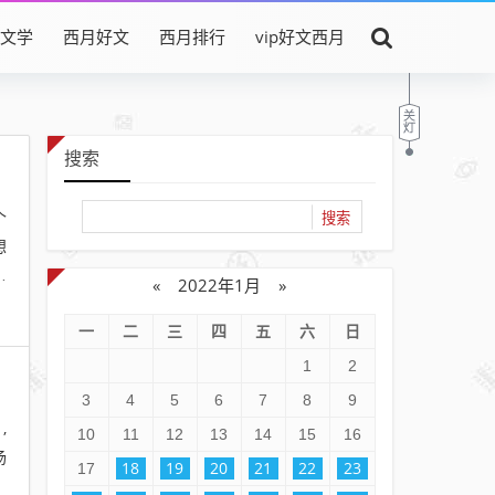
文学
西月好文
西月排行
vip好文西月
搜索
个
想
日
«
2022年1月
»
一
二
三
四
五
六
日
1
2
3
4
5
6
7
8
9
,
10
11
12
13
14
15
16
汤
18
19
20
21
22
23
17