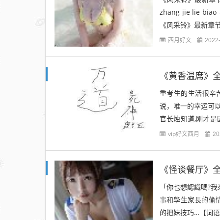
zhang jie lie b
《风采铃》最新章节目
西月好文
2022
《黄香温席》全
重考生的生活很辛
说，唯一的幸运可以
官长烛知道,刚才是
不喜欢这个吗?"贺卞
vip好文西月
20
《怪谈餐厅》全文
「你也想認識嗎?我
事和學生家長的偷
的把妹技巧…【词语读音】:「 