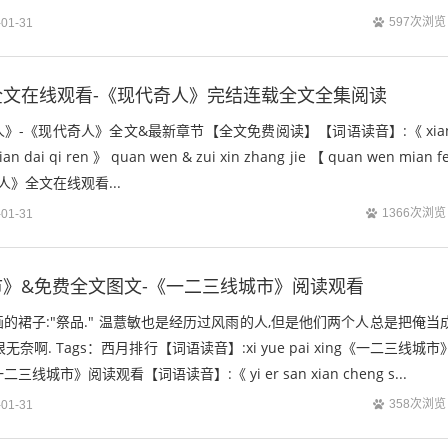
597次浏览
-01-31
全文在线观看-《现代奇人》完结连载全文全集阅读
》-《现代奇人》全文&最新章节【全文免费阅读】【词语读音】:《 xia
xian dai qi ren 》 quan wen & zui xin zhang jie 【 quan wen mian fe
奇人》全文在线观看...
1366次浏览
-01-31
》&免费全文图文-《一二三线城市》阅读观看
的裙子:"祭品." 温薏敏也是经历过风雨的人,但是他们两个人总是把俺当
奈啊. Tags：西月排行【词语读音】:xi yue pai xing《一二三线城市
线城市》阅读观看【词语读音】:《 yi er san xian cheng s...
358次浏览
-01-31