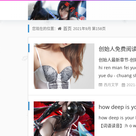
首页
您现在的位置：
2021年9月 第158页
创始人免费阅读
创始人最新章节-创始人免费
hi ren mian f
yue du - chuang sh
西月文学
2021
how deep is y
【词语读音】:h o w d e e 