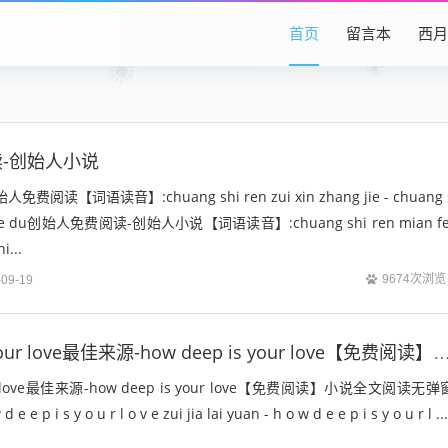
首页
留言本
西月
-创始人小说
阅读【词语读音】:chuang shi ren zui xin zhang jie - chuang 
ei yue du创始人免费阅读-创始人小说【词语读音】:chuang shi ren mian fe
i...
9674次浏览
-09-19
how deep is your love最佳来源-how deep is your love【免费阅
our love最佳来源-how deep is your love【免费阅读】小说全文阅读无弹
p i s y o u r l o v e zui jia lai yuan - h o w d e e p i s y o u r l ...