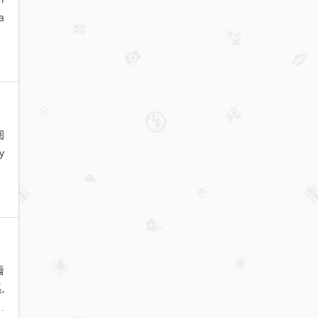
a
阅
y
看
,
浼