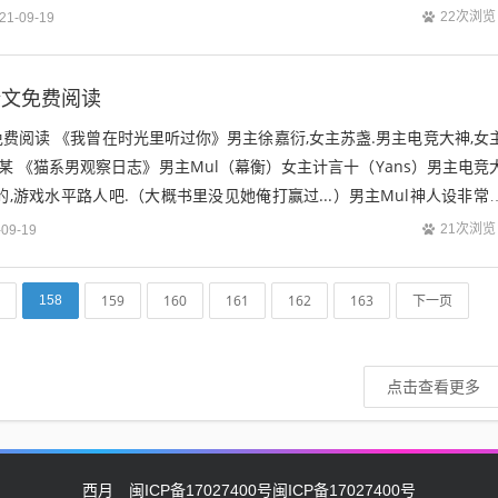
.
22次浏览
21-09-19
全文免费阅读
文免费阅读 《我曾在时光里听过你》男主徐嘉衍,女主苏盏.男主电竞大神,女
某某 《猫系男观察日志》男主Mul（幕衡）女主计言十（Yans）男主电竞
的,游戏水平路人吧.（大概书里没见她俺打赢过...）男主Mul神人设非常
...
21次浏览
-09-19
159
160
161
162
163
下一页
158
点击查看更多
西月
闽ICP备17027400号闽ICP备17027400号